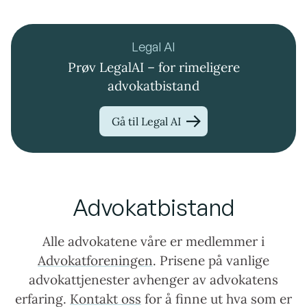
Legal AI
Prøv LegalAI – for rimeligere
advokatbistand
Gå til Legal AI
Advokatbistand
Alle advokatene våre er medlemmer i
Advokatforeningen
. Prisene på vanlige
advokattjenester avhenger av advokatens
erfaring.
Kontakt oss
for å finne ut hva som er