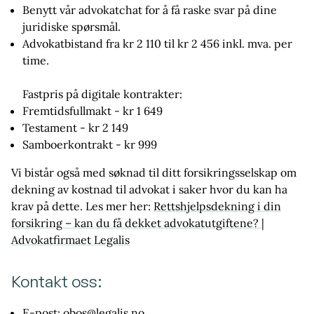
Benytt vår advokatchat for å få raske svar på dine
juridiske spørsmål.
Advokatbistand fra kr 2 110 til kr 2 456 inkl. mva. per
time.
Fastpris på digitale kontrakter:
Fremtidsfullmakt - kr 1 649
Testament - kr 2 149
Samboerkontrakt - kr 999
Vi bistår også med søknad til ditt forsikringsselskap om
dekning av kostnad til advokat i saker hvor du kan ha
krav på dette. Les mer her:
Rettshjelpsdekning i din
forsikring – kan du få dekket advokatutgiftene? |
Advokatfirmaet Legalis
Kontakt oss:
E-post: obos@legalis.no