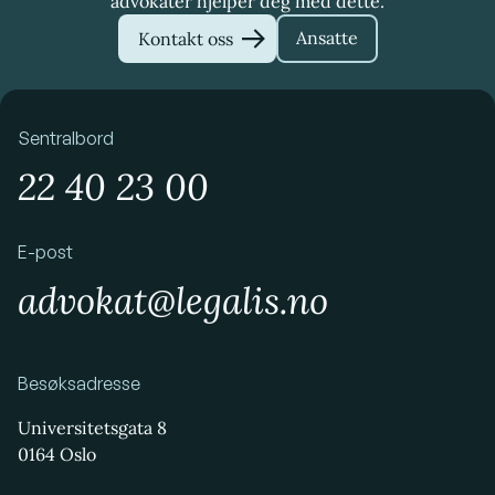
advokater hjelper deg med dette.
Ansatte
Kontakt oss
Sentralbord
22 40 23 00
E-post
advokat@legalis.no
Besøksadresse
Universitetsgata 8
0164 Oslo