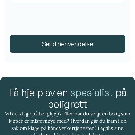
Send henvendelse
Få hjelp av en
spesialist
på
boligrett
Vil du klage på boligkjøp? Eller har du solgt en bolig som
kjøper er misfornøyd med? Hvordan går du fram i en
sak om klage på håndverkertjenester? Legalis sine