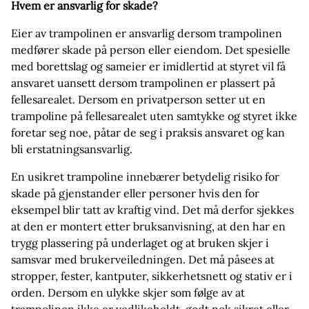
Hvem er ansvarlig for skade?
Eier av trampolinen er ansvarlig dersom trampolinen
medfører skade på person eller eiendom. Det spesielle
med borettslag og sameier er imidlertid at styret vil få
ansvaret uansett dersom trampolinen er plassert på
fellesarealet. Dersom en privatperson setter ut en
trampoline på fellesarealet uten samtykke og styret ikke
foretar seg noe, påtar de seg i praksis ansvaret og kan
bli erstatningsansvarlig.
En usikret trampoline innebærer betydelig risiko for
skade på gjenstander eller personer hvis den for
eksempel blir tatt av kraftig vind. Det må derfor sjekkes
at den er montert etter bruksanvisning, at den har en
trygg plassering på underlaget og at bruken skjer i
samsvar med brukerveiledningen. Det må påsees at
stropper, fester, kantputer, sikkerhetsnett og stativ er i
orden. Dersom en ulykke skjer som følge av at