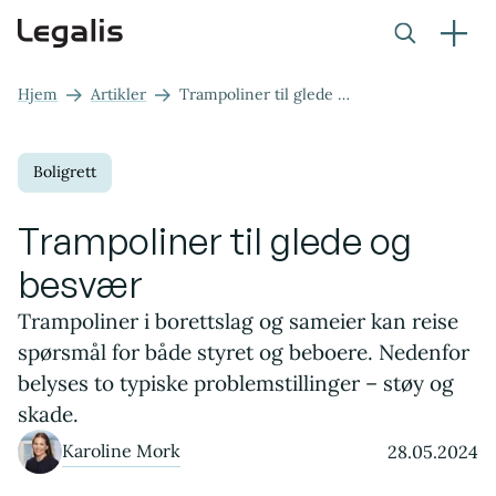
Hjem
Artikler
Trampoliner til glede og besvær
Boligrett
Trampoliner til glede og
besvær
Trampoliner i borettslag og sameier kan reise
spørsmål for både styret og beboere. Nedenfor
belyses to typiske problemstillinger – støy og
skade.
Karoline Mork
28.05.2024