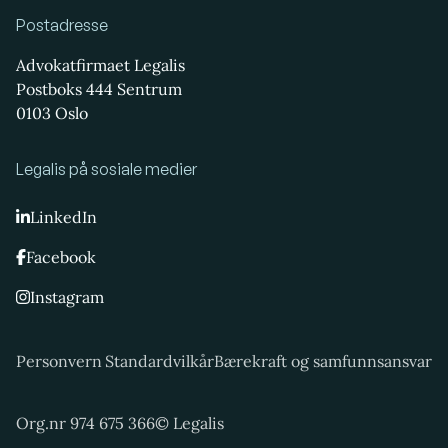
Postadresse
Advokatfirmaet Legalis
Postboks 444 Sentrum
0103 Oslo
Legalis på sosiale medier
LinkedIn
Facebook
Instagram
Personvern
Standardvilkår
Bærekraft og samfunnsansvar
Org.nr 974 675 366
© Legalis