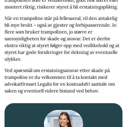
trampolinen ikke er vedlikeholdt, godt nok sikret eller
montert riktig, risikerer styret å bli erstatningspliktig.
Når en trampoline står på fellesareal, vil den antakelig
bli mye brukt – også av gjester og forbipasserende. Jo
flere som bruker trampolinen, jo større er
sannsynligheten for skade og ansvar. Det er derfor
ekstra viktig at styret følger opp med vedlikehold og at
styret har gode forsikringer for dekning av eventuelle
ulykker.
Ved spørsmål om erstatningsansvar etter skade på
trampoline er du velkommen til å ta kontakt med
advokatfirmaet Legalis for en kostnadsfri samtale om
saken og eventuell videre bistand ved behov.