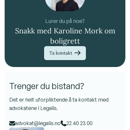
Lurer du på noe?
Snakk med Karoline Mork om
boligrett
Ta kontakt
Trenger du bistand?
Det er helt uforpliktende å ta kontakt med
advokatene i Legalis.
advokat@legalis.no
22 40 23 00