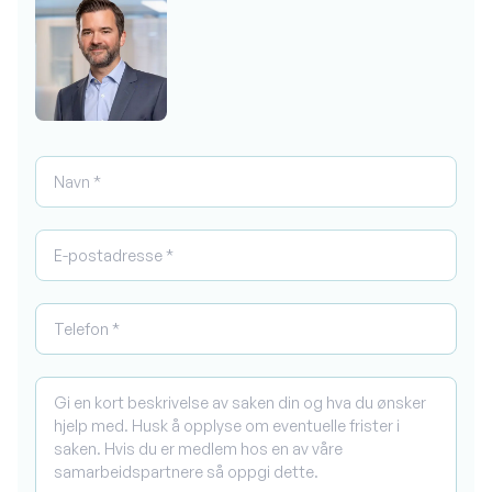
Navn *
E-postadresse *
Telefon
Hva kan vi hjelpe deg med?