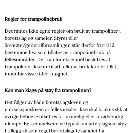
Regler for trampolinebruk
Det finnes ikke egne regler om bruk av trampoliner i
borettslag og sameier. Styret eller
årsmøte/generalforsamlingen står derfor fritt til å
bestemme hva som tillates av trampolinebruk på
fellesområder. Det kan for eksempel besluttes at
trampoliner ikke er tillatt, eller at bruk kun er tillatt
innenfor visse tider i døgnet.
Kan man klage på støy fra trampolinen?
Det følger av både borettslagsloven og
eierseksjonsloven at fellesarealer ikke skal brukes slik at
øvrige beboere utsettes for urimelig eller unødvendig
ulempe. Bestemmelsene vil typisk omfatte plagsom støy.
I tillegg vil som regel borettslaget/sameiet ha