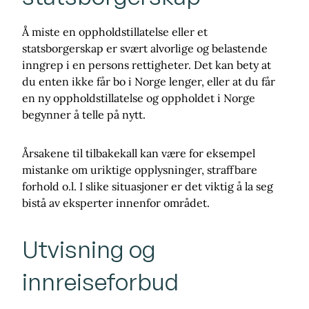
Å miste en oppholdstillatelse eller et
statsborgerskap er svært alvorlige og belastende
inngrep i en persons rettigheter. Det kan bety at
du enten ikke får bo i Norge lenger, eller at du får
en ny oppholdstillatelse og oppholdet i Norge
begynner å telle på nytt.
Årsakene til tilbakekall kan være for eksempel
mistanke om uriktige opplysninger, straffbare
forhold o.l. I slike situasjoner er det viktig å la seg
bistå av eksperter innenfor området.
Utvisning og
innreiseforbud