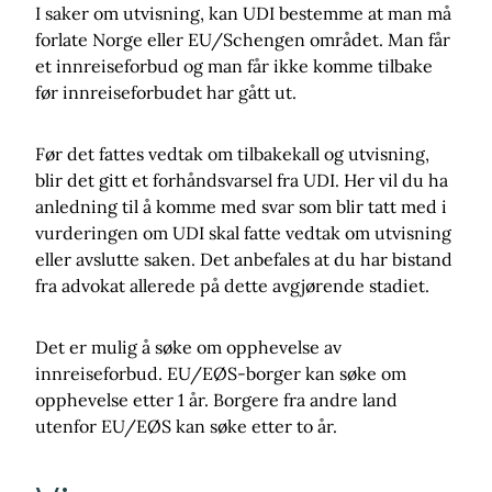
I saker om utvisning, kan UDI bestemme at man må
forlate Norge eller EU/Schengen området. Man får
et innreiseforbud og man får ikke komme tilbake
før innreiseforbudet har gått ut.
Før det fattes vedtak om tilbakekall og utvisning,
blir det gitt et forhåndsvarsel fra UDI. Her vil du ha
anledning til å komme med svar som blir tatt med i
vurderingen om UDI skal fatte vedtak om utvisning
eller avslutte saken. Det anbefales at du har bistand
fra advokat allerede på dette avgjørende stadiet.
Det er mulig å søke om opphevelse av
innreiseforbud. EU/EØS-borger kan søke om
opphevelse etter 1 år. Borgere fra andre land
utenfor EU/EØS kan søke etter to år.