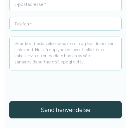
E-postadresse *
Telefon
Hva kan vi hjelpe deg med?
Send henvendelse