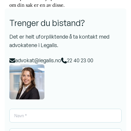
om din sak er en av disse.
Trenger du bistand?
Det er helt uforpliktende å ta kontakt med
advokatene i Legalis.
advokat@legalis.no
22 40 23 00
Navn *