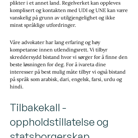
plikter i et annet land. Regelverket kan oppleves
komplisert og kontakten med UDI og UNE kan være
vanskelig på grunn av utilgjengelighet og ikke
minst språklige utfordringer.
Våre advokater har lang erfaring og høy
kompetanse innen utlendingsrett. Vi tilbyr
skreddersydd bistand hvor vi sørger for å finne den
beste løsningen for deg. For å ivareta dine
interesser på best mulig måte tilbyr vi også bistand
på språk som arabisk, dari, engelsk, farsi, urdu og
hindi.
Tilbakekall -
oppholdstillatelse og
statsborgerskap