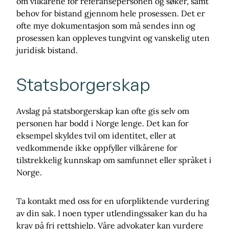
om vilkårene for referansepersonen og søker, samt
behov for bistand gjennom hele prosessen. Det er
ofte mye dokumentasjon som må sendes inn og
prosessen kan oppleves tungvint og vanskelig uten
juridisk bistand.
Statsborgerskap
Avslag på statsborgerskap kan ofte gis selv om
personen har bodd i Norge lenge. Det kan for
eksempel skyldes tvil om identitet, eller at
vedkommende ikke oppfyller vilkårene for
tilstrekkelig kunnskap om samfunnet eller språket i
Norge.
Ta kontakt med oss for en uforpliktende vurdering
av din sak. I noen typer utlendingssaker kan du ha
krav på fri rettshjelp. Våre advokater kan vurdere