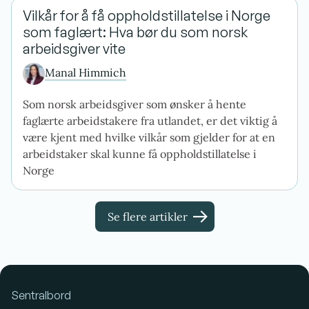
Vilkår for å få oppholdstillatelse i Norge
som faglært: Hva bør du som norsk
arbeidsgiver vite
Manal Himmich
Som norsk arbeidsgiver som ønsker å hente
faglærte arbeidstakere fra utlandet, er det viktig å
være kjent med hvilke vilkår som gjelder for at en
arbeidstaker skal kunne få oppholdstillatelse i
Norge
Se flere artikler
Sentralbord